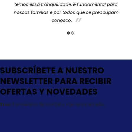
temos essa tranquilidade, é fundamental para
nossas famílias e por todos que se preocupam
conosco.
SUBSCRÍBETE A NUESTRO
NEWSLETTER PARA RECIBIR
OFERTAS Y NOVEDADES
Erro:
Formulário de contato não encontrado.