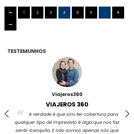
1
2
3
4
5
6
…
8
TESTEMUNHOS
Viajeros360
VIAJEROS 360
s,
A verdade é que sim, ter cobertura para
qualquer tipo de imprevisto é algo que nos faz
sentir tranquilo. E não somos apenas nós que