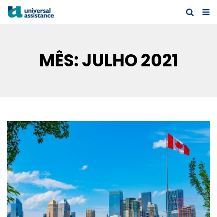
MÊS:
JULHO 2021