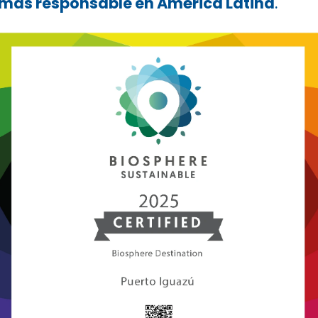
más responsable en América Latina
.