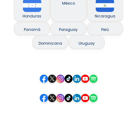
México
Honduras
Nicaragua
Panamá
Paraguay
Perú
Dominicana
Uruguay
Siguenos
Siga-nos