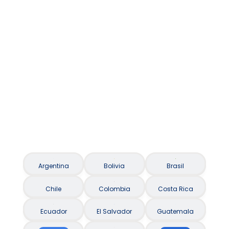
Asistencia al viajero / Seguro Viagem
Argentina
Bolivia
Brasil
Chile
Colombia
Costa Rica
Ecuador
El Salvador
Guatemala