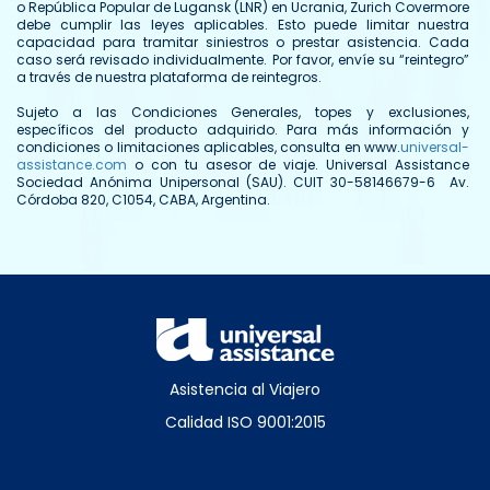
o República Popular de Lugansk (LNR) en Ucrania, Zurich Covermore
debe cumplir las leyes aplicables. Esto puede limitar nuestra
capacidad para tramitar siniestros o prestar asistencia. Cada
caso será revisado individualmente. Por favor, envíe su “reintegro”
a través de nuestra plataforma de reintegros.
Sujeto a las Condiciones Generales, topes y exclusiones,
específicos del producto adquirido. Para más información y
condiciones o limitaciones aplicables, consulta en www.
universal-
assistance.com
o con tu asesor de viaje. Universal Assistance
Sociedad Anónima Unipersonal (SAU). CUIT 30-58146679-6 Av.
Córdoba 820, C1054, CABA, Argentina.
Asistencia al Viajero
Calidad ISO 9001:2015