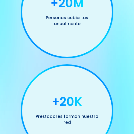
+20M
Personas cubiertas
anualmente
+20K
Prestadores forman nuestra
red