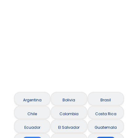
Asistencia al viajero / Seguro Viagem
Argentina
Bolivia
Brasil
Chile
Colombia
Costa Rica
Ecuador
El Salvador
Guatemala