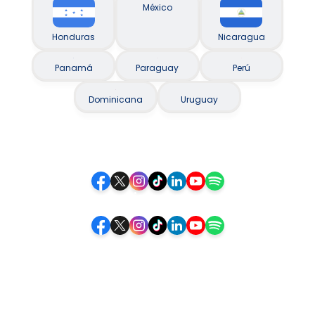
México
Honduras
Nicaragua
Panamá
Paraguay
Perú
Dominicana
Uruguay
Siguenos
Siga-nos