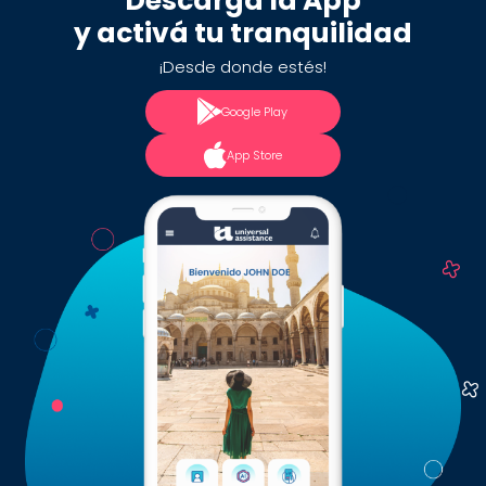
Descargá la App
y activá tu tranquilidad
¡Desde donde estés!
Google Play
App Store